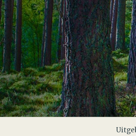
Uitge