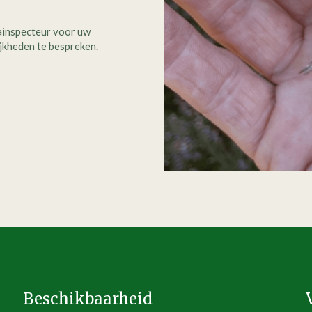
ainspecteur voor uw
jkheden te bespreken.
Beschikbaarheid