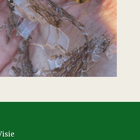
Visie