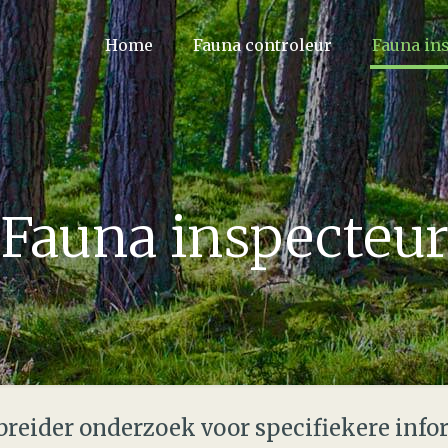
Home
Fauna controleur
Fauna in
Fauna inspecteu
breider onderzoek voor specifiekere info