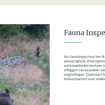
Fauna Inspe
Als faunainspecteur ben ik
aanwezigheid, afwezigheid,
werkzaamheden bestaan on
afleggen van bezoeken aan
wegtellingen. Daarnaast be
beheerplannen voor wildbe