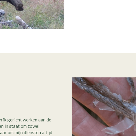
an ik gericht werken aan de
en in staat om zowel
aar om mijn diensten altijd